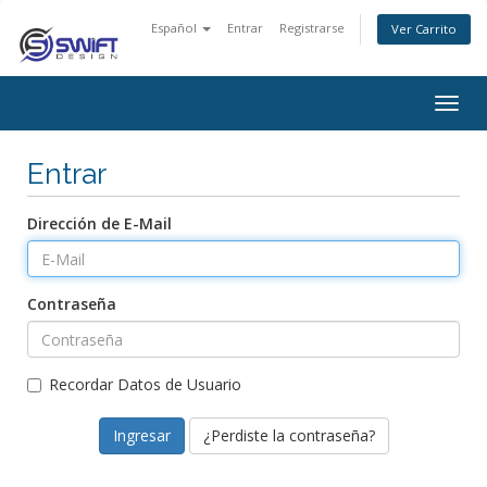
Español
Entrar
Registrarse
Ver Carrito
Togg
navig
Entrar
Dirección de E-Mail
Contraseña
Recordar Datos de Usuario
¿Perdiste la contraseña?