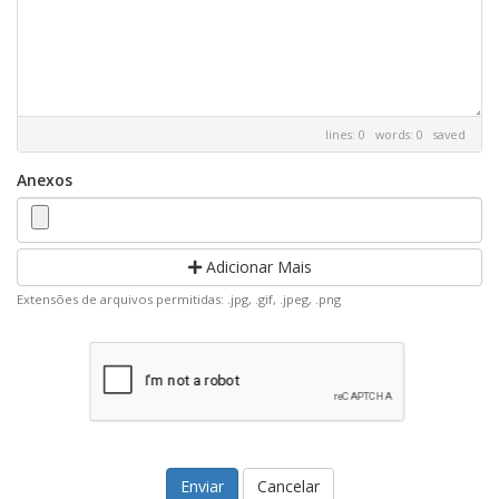
lines: 0 words: 0
saved
Anexos
Adicionar Mais
Extensões de arquivos permitidas: .jpg, .gif, .jpeg, .png
Cancelar