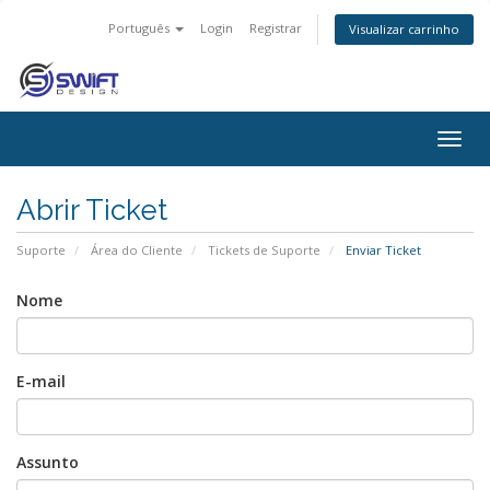
Português
Login
Registrar
Visualizar carrinho
Togg
navig
Abrir Ticket
Suporte
Área do Cliente
Tickets de Suporte
Enviar Ticket
Nome
E-mail
Assunto