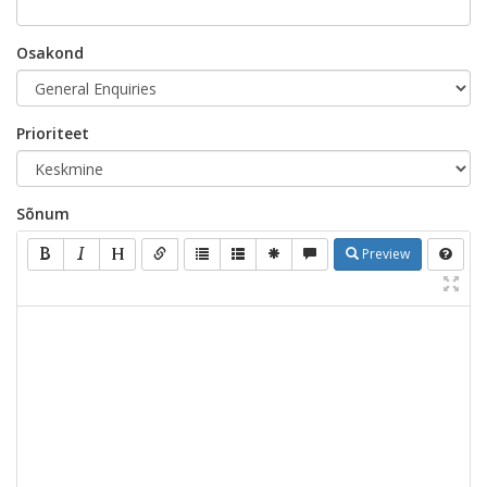
Osakond
Prioriteet
Sõnum
Preview